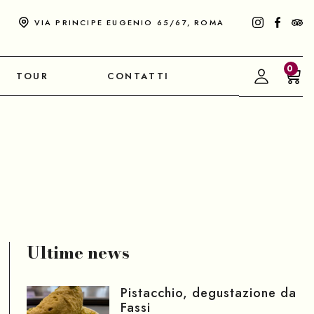
VIA PRINCIPE EUGENIO 65/67, ROMA
0
TOUR
CONTATTI
Ultime news
Pistacchio, degustazione da
Fassi