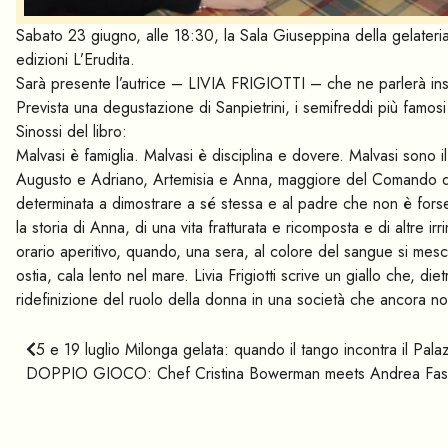
Sabato 23 giugno, alle 18:30, la Sala Giuseppina della gelateria
edizioni L’Erudita.
Sarà presente l’autrice – LIVIA FRIGIOTTI – che ne parlerà 
Prevista una degustazione di Sanpietrini, i semifreddi più famos
Sinossi del libro:
Malvasi è famiglia. Malvasi è disciplina e dovere. Malvasi sono il
Augusto e Adriano, Artemisia e Anna, maggiore del Comando di F
determinata a dimostrare a sé stessa e al padre che non è forse
la storia di Anna, di una vita fratturata e ricomposta e di altre i
orario aperitivo, quando, una sera, al colore del sangue si mesc
ostia, cala lento nel mare. Livia Frigiotti scrive un giallo che, die
ridefinizione del ruolo della donna in una società che ancora n
5 e 19 luglio Milonga gelata: quando il tango incontra il Pal
DOPPIO GIOCO: Chef Cristina Bowerman meets Andrea Fas