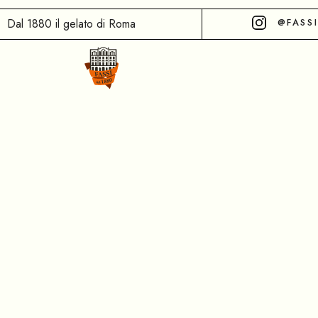
Dal 1880 il gelato di Roma
@FASS