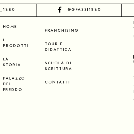
I_1880
@GFASSI1880
HOME
FRANCHISING
I
TOUR E
PRODOTTI
DIDATTICA
LA
SCUOLA DI
STORIA
SCRITTURA
PALAZZO
CONTATTI
DEL
FREDDO