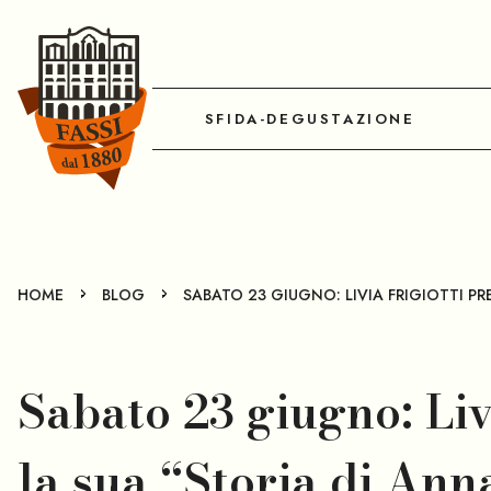
SFIDA-DEGUSTAZIONE
-
-
HOME
BLOG
SABATO 23 GIUGNO: LIVIA FRIGIOTTI PR
Sabato 23 giugno: Liv
la sua “Storia di Ann