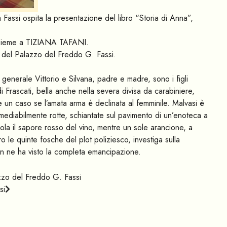
 Fassi ospita la presentazione del libro “Storia di Anna”,
insieme a TIZIANA TAFANI.
i del Palazzo del Freddo G. Fassi.
 generale Vittorio e Silvana, padre e madre, sono i figli
rascati, bella anche nella severa divisa da carabiniere,
 un caso se l’amata arma è declinata al femminile. Malvasi è
rrimediabilmente rotte, schiantate sul pavimento di un’enoteca a
ola il sapore rosso del vino, mentre un sole arancione, a
tro le quinte fosche del plot poliziesco, investiga sulla
on ne ha visto la completa emancipazione.
azzo del Freddo G. Fassi
si