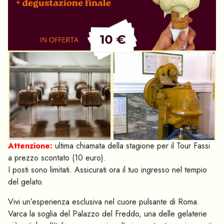
Attenzione:
ultima chiamata della stagione per il Tour Fassi
a prezzo scontato (10 euro).
I posti sono limitati. Assicurati ora il tuo ingresso nel tempio
del gelato.
Vivi un’esperienza esclusiva nel cuore pulsante di Roma.
Varca la soglia del Palazzo del Freddo, una delle gelaterie