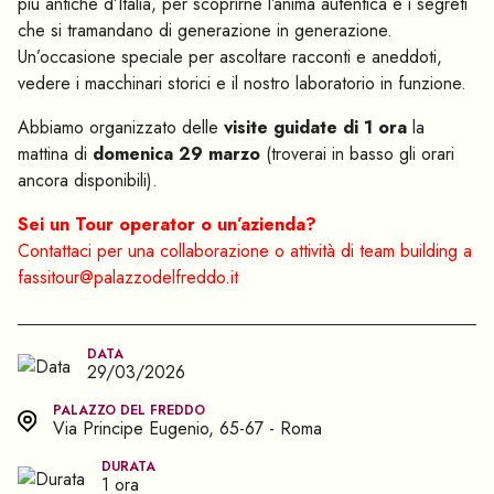
più antiche d’Italia, per scoprirne l’anima autentica e i segreti
che si tramandano di generazione in generazione.
Un’occasione speciale per ascoltare racconti e aneddoti,
vedere i macchinari storici e il nostro laboratorio in funzione.
Abbiamo organizzato delle
visite guidate di 1 ora
la
mattina di
domenica 29 marzo
(troverai in basso gli orari
ancora disponibili).
Sei un Tour operator o un’azienda?
Contattaci per una collaborazione o attività di team building a
fassitour@palazzodelfreddo.it
DATA
29/03/2026
PALAZZO DEL FREDDO
Via Principe Eugenio, 65-67 - Roma
DURATA
1 ora