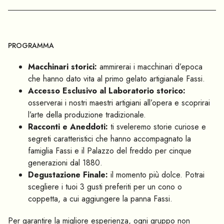
PROGRAMMA
Macchinari storici:
ammirerai i macchinari d’epoca
che hanno dato vita al primo gelato artigianale Fassi.
Accesso Esclusivo al Laboratorio storico:
osserverai i nostri maestri artigiani all’opera e scoprirai
l’arte della produzione tradizionale.
Racconti e Aneddoti:
ti sveleremo storie curiose e
segreti caratteristici che hanno accompagnato la
famiglia Fassi e il Palazzo del freddo per cinque
generazioni dal 1880.
Degustazione Finale:
il momento più dolce. Potrai
scegliere i tuoi 3 gusti preferiti per un cono o
coppetta, a cui aggiungere la panna Fassi.
Per garantire la migliore esperienza, ogni gruppo non