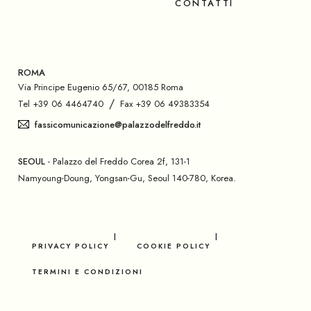
CONTATTI
ROMA
Via Principe Eugenio 65/67, 00185 Roma
/
Tel +39 06 4464740
Fax +39 06 49383354
fassicomunicazione@palazzodelfreddo.it
SEOUL
- Palazzo del Freddo Corea 2f, 131-1
Namyoung-Doung, Yongsan-Gu, Seoul 140-780, Korea.
PRIVACY POLICY
COOKIE POLICY
TERMINI E CONDIZIONI