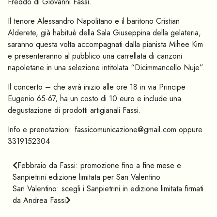
Freddo di Giovanni Fassi.
Il tenore Alessandro Napolitano e il baritono Cristian
Alderete, già habituè della Sala Giuseppina della gelateria,
saranno questa volta accompagnati dalla pianista Mihee Kim
e presenteranno al pubblico una carrellata di canzoni
napoletane in una selezione intitolata “Dicimmancello Nuje”.
Il concerto – che avrà inizio alle ore 18 in via Principe
Eugenio 65-67, ha un costo di 10 euro e include una
degustazione di prodotti artigianali Fassi.
Info e prenotazioni:
fassicomunicazione@gmail.com
oppure
3319152304
Febbraio da Fassi: promozione fino a fine mese e
Sanpietrini edizione limitata per San Valentino
San Valentino: scegli i Sanpietrini in edizione limitata firmati
da Andrea Fassi