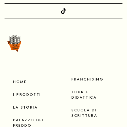
FRANCHISING
HOME
TOUR E
I PRODOTTI
DIDATTICA
LA STORIA
SCUOLA DI
SCRITTURA
PALAZZO DEL
FREDDO