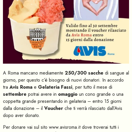
A Roma mancano mediamente
250/300 sacche
di sangue al
giorno, per questo c’è bisogno di nuovi donatori. In accordo
tra
Avis Roma
e
Gelateria Fassi
, per tutto il mese di
settembre
potrai avere in
omaggio
un cono grande o una
coppetta grande presentando in gelateria – entro 15 giorni
dalla donazione – il
Voucher
che ti verrà rilasciato dall’Avis
dopo aver donato.
Per donare vai sul sito
www.avisroma.it
dove troverai tutti i