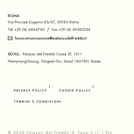
ROMA
Via Principe Eugenio 65/67, 00185 Roma
/
Tel +39 06 4464740
Fax +39 06 49383354
fassicomunicazione@palazzodelfreddo.it
SEOUL
- Palazzo del Freddo Corea 2f, 131-1
Namyoung-Doung, Yongsan-Gu, Seoul 140-780, Korea.
PRIVACY POLICY
COOKIE POLICY
TERMINI E CONDIZIONI
© 2026 Palazzo del Freddo G. Fassi S.r.l. | Via