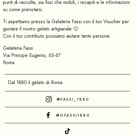
punti di raccolta, sia fissi che mobili, i recapiti e le informazioni
su come prenotarsi.
Ti aspettiamo presso la Gelateria Fassi con il tuo Voucher per
gustare il nostro gelato artigianale 🙂
Con il tuo contributo possiamo aiutare tante persone.
Gelateria Fassi
Via Principe Eugenio, 65-67
Roma
Dal 1880 il gelato di Roma
@FASSI_1880
@GFASSI1880