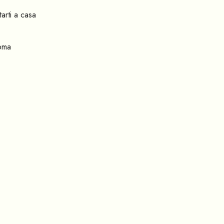
arti a casa
Roma