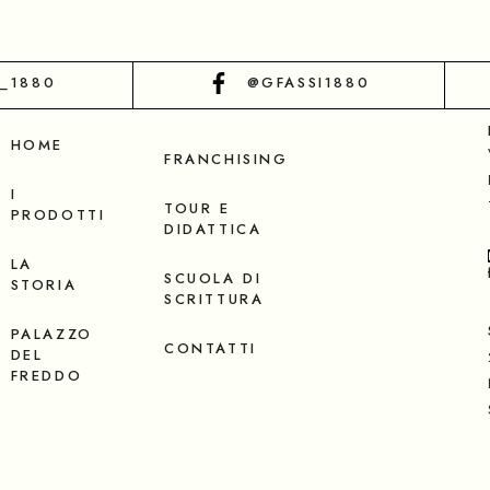
I_1880
@GFASSI1880
HOME
FRANCHISING
I
TOUR E
PRODOTTI
DIDATTICA
LA
SCUOLA DI
STORIA
SCRITTURA
PALAZZO
CONTATTI
DEL
FREDDO