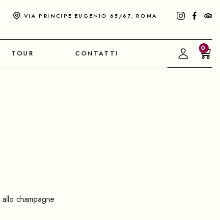
VIA PRINCIPE EUGENIO 65/67, ROMA
0
TOUR
CONTATTI
o allo champagne