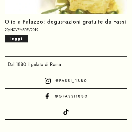
Olio a Palazzo: degustazioni gratuite da Fassi
20/NOVEMBRE/2019
leggi
Dal 1880 il gelato di Roma
@FASSI_1880
@GFASSI1880