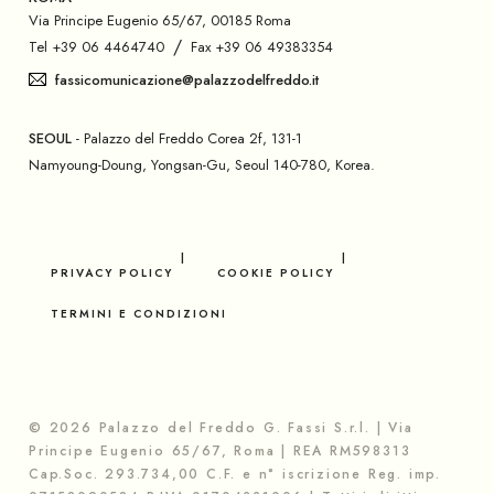
Via Principe Eugenio 65/67, 00185 Roma
/
Tel +39 06 4464740
Fax +39 06 49383354
fassicomunicazione@palazzodelfreddo.it
SEOUL
- Palazzo del Freddo Corea 2f, 131-1
Namyoung-Doung, Yongsan-Gu, Seoul 140-780, Korea.
PRIVACY POLICY
COOKIE POLICY
TERMINI E CONDIZIONI
© 2026 Palazzo del Freddo G. Fassi S.r.l. | Via
Principe Eugenio 65/67, Roma | REA RM598313
Cap.Soc. 293.734,00 C.F. e n° iscrizione Reg. imp.