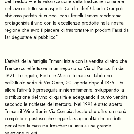
del Freddo – è la valorizzazione della tradizione romana e
del lazio in tutti i suoi aspetti. Con lo chef Claudio Gargioli
abbiamo parlato di cucina, con i fratelli Trimani renderemo
protagonista il vino con le eccellenze prodotte nella nostra
regione che avrò il piacere di trasformare in prodotti Fassi da
far degustare al pubblico”.
L’attività della famiglia Trimani inizia con la vendita di vino che
Francesco effettuava in un negozio su Via di Panico fin dal
1821. In seguito, Pietro e Marco Trimani si stabilirono
nell’attuale sede di Via Goito, 20, aperta dopo il 1876. Da
allora l’attività è proseguita ininterrottamente, sviluppando la
distribuzione del vino di qualità e adeguando il punto vendita
secondo le richieste del mercato. Nel 1991 è stato aperto
Trimani il Wine Bar in Via Cernaia, locale che offre un menù
completo e gustoso che segue la stagionalità dei prodotti
per offrire la massima freschezza unita a una grande
selezione di vini.