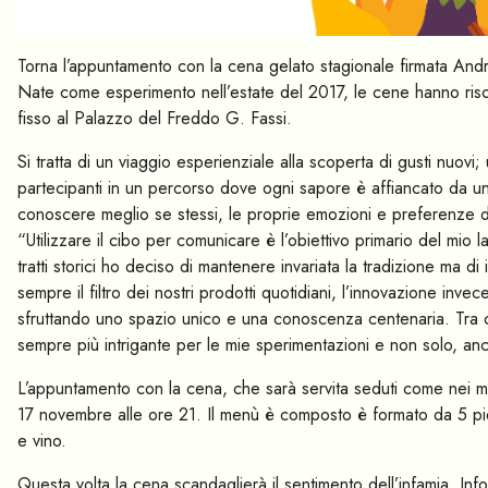
Torna l’appuntamento con la cena gelato stagionale firmata Andr
Nate come esperimento nell’estate del 2017, le cene hanno ri
fisso al Palazzo del Freddo G. Fassi.
Si tratta di un viaggio esperienziale alla scoperta di gusti nuovi
partecipanti in un percorso dove ogni sapore è affiancato da 
conoscere meglio se stessi, le proprie emozioni e preferenze d
“Utilizzare il cibo per comunicare è l’obiettivo primario del mio
tratti storici ho deciso di mantenere invariata la tradizione ma di
sempre il filtro dei nostri prodotti quotidiani, l’innovazione inve
sfruttando uno spazio unico e una conoscenza centenaria. Tra c
sempre più intrigante per le mie sperimentazioni e non solo, anche
L’appuntamento con la cena, che sarà servita seduti come nei migl
17 novembre alle ore 21. Il menù è composto è formato da 5 pi
e vino.
Questa volta la cena scandaglierà il sentimento dell’infamia. 