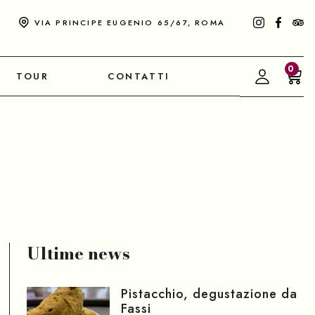
VIA PRINCIPE EUGENIO 65/67, ROMA
0
TOUR
CONTATTI
Ultime news
Pistacchio, degustazione da
Fassi